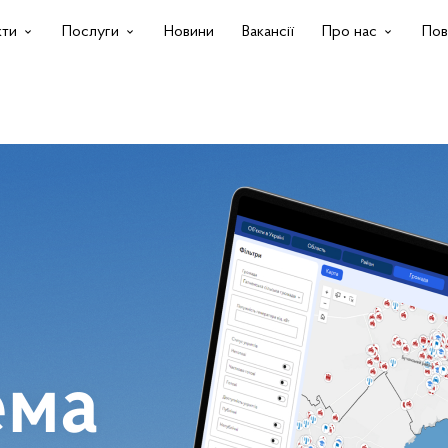
кти
Послуги
Новини
Вакансії
Про нас
Пов