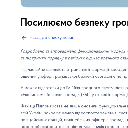
Посилюємо безпеку гро
Назад до списку новин
Розроблено та впроваджено функціональний модуль «
та підтримки порядку в регіонах під час воєнного с
Під час війни швидкість отримання інформації, коорди
рішення у сфері громадської безпеки сьогодні є не пр
У межах підготовки до IV Міжнародного саміту міст і
«Екосистема безпеки громад» (ЕБГ) у складі інформац
Фахівці Підприємства не лише оновили функціональні 
всій Україні, зокрема: камер відеоспостереження, сист
поліцейських станцій, поліцейських офіцерів громад, н
пожежної охорони, офіцерів-рятувальників громад, тер