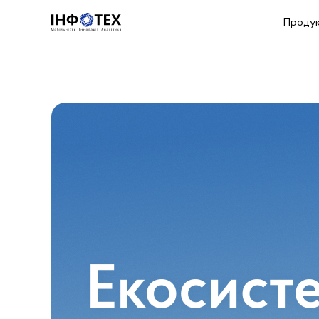
Проду