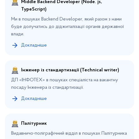
Middle Backend Developer (Node. js,
TypeScript)
Ми в пошуках Backend Developer, який разом з нами
буде долучатись до діджиталізації органів державної
влади.
Докладніше
Інженер із стандартизації (Technical writer)
ДП «ІНФОТЕХ» в пошуках спеціаліста на вакантну
посаду Інженера із стандартизації.
Докладніше
Палітурник
Видавничо-поліграфічний відділ в пошуках Палітурника