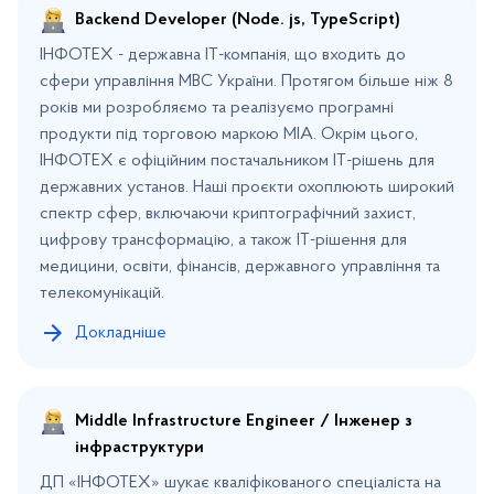
Backend Developer (Node. js, TypeScript)
ІНФОТЕХ - державна ІТ-компанія, що входить до
сфери управління МВС України. Протягом більше ніж 8
років ми розробляємо та реалізуємо програмні
продукти під торговою маркою МІА. Окрім цього,
ІНФОТЕХ є офіційним постачальником ІТ-рішень для
державних установ. Наші проєкти охоплюють широкий
спектр сфер, включаючи криптографічний захист,
цифрову трансформацію, а також ІТ-рішення для
медицини, освіти, фінансів, державного управління та
телекомунікацій.
Докладніше
Middle Infrastructure Engineer / Інженер з
інфраструктури
ДП «ІНФОТЕХ» шукає кваліфікованого спеціаліста на