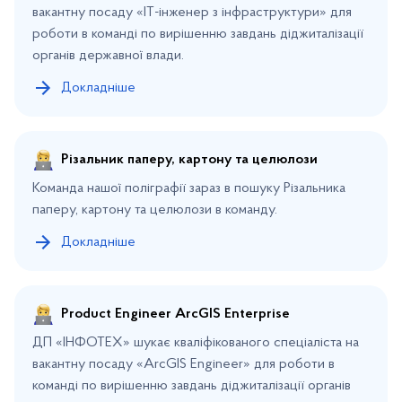
вакантну посаду «ІТ-інженер з інфраструктури» для
роботи в команді по вирішенню завдань діджиталізації
органів державної влади.
Докладніше
Різальник паперу, картону та целюлози
Команда нашої поліграфії зараз в пошуку Різальника
паперу, картону та целюлози в команду.
Докладніше
Product Engineer ArcGIS Enterprise
ДП «ІНФОТЕХ» шукає кваліфікованого спеціаліста на
вакантну посаду «ArcGIS Engineer» для роботи в
команді по вирішенню завдань діджиталізації органів