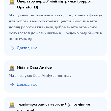
Оператор першої лінії підтримки (Support
Operator L1)
Ми шукаємо вмотивованого та відповідального фахівця
для роботи в нашому контакт-центрі. Якщо ви маєте
досвід роботи з клієнтами, добре знаєте українську
мову і готові до нових викликів — будемо раді бачити в
нашій команді!
Докладніше
Middle Data Analyst
Ми в пошуках Data Analyst в команду
Докладніше
Технік-програміст черговий (з позмінним
графіком)