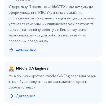
У державну ІТ компанію «ІНФОТЕХ», що входить до
сфери управління МВС України та є офіційним
постачальником програмних продуктів для державних
установ та комерційних підприємств усіх секторів та
галузей, на постійну роботу в м.Київ ми шукаємо
техніка-програміста для роботи з мережевим та
серверним обладнанням.
Докладніше
Middle QA Engineer
Ми в пошуках крутого Middle QA Engineer який разом
з нами буде долучатись до діджиталізації органів
державної влади.
Докладніше