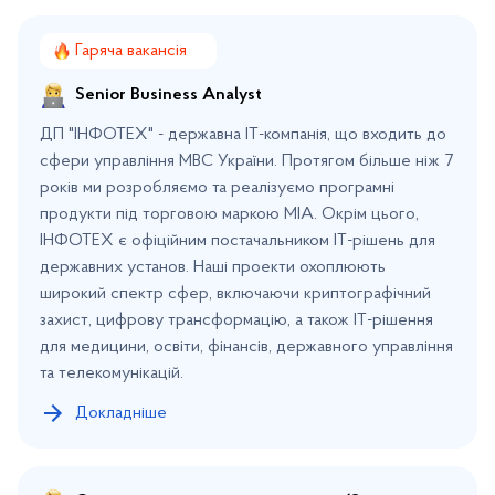
Гаряча вакансія
Senior Business Analyst
ДП "ІНФОТЕХ" - державна ІТ-компанія, що входить до
сфери управління МВС України. Протягом більше ніж 7
років ми розробляємо та реалізуємо програмні
продукти під торговою маркою МІА. Окрім цього,
ІНФОТЕХ є офіційним постачальником ІТ-рішень для
державних установ. Наші проекти охоплюють
широкий спектр сфер, включаючи криптографічний
захист, цифрову трансформацію, а також ІТ-рішення
для медицини, освіти, фінансів, державного управління
та телекомунікацій.
Докладніше