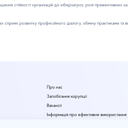
ення стійкості організацій до кіберзагроз, ролі превентивних зах
 сприяє розвитку професійного діалогу, обміну практиками та 
ю
Про нас
Запобігання корупції
Вакансії
Інформація про ефективне використання
державних коштів