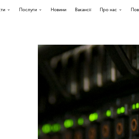
кти
Послуги
Новини
Вакансії
Про нас
Пов