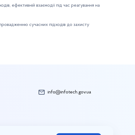
одів, ефективній взаємодії під час реагування на
впровадженню сучасних підходів до захисту
info@infotech.gov.ua