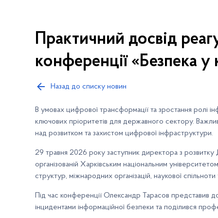
Практичний досвід реаг
конференції «Безпека у 
Назад до списку новин
В умовах цифрової трансформації та зростання ролі ін
ключових пріоритетів для державного сектору. Важливу
над розвитком та захистом цифрової інфраструктури.
29 травня 2026 року заступник директора з розвитку
організованій Харківським національним університетом
структур, міжнародних організацій, наукової спільноти
Під час конференції Олександр Тарасов представив допо
інцидентами інформаційної безпеки та поділився проф