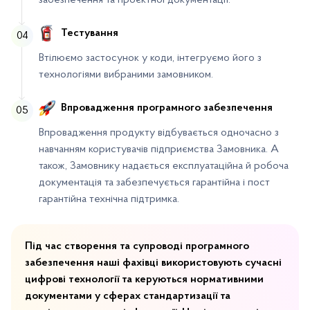
забезпечення та проєктної документації.
Тестування
04
Втілюємо застосунок у коди, інтегруємо його з
технологіями вибраними замовником.
Впровадження програмного забезпечення
05
Впровадження продукту відбувається одночасно з
навчанням користувачів підприємства Замовника. А
також, Замовнику надається експлуатаційна й робоча
документація та забезпечується гарантійна і пост
гарантійна технічна підтримка.
Під час створення та супроводі програмного
забезпечення наші фахівці використовують сучасні
цифрові технології та керуються нормативними
документами у сферах стандартизації та