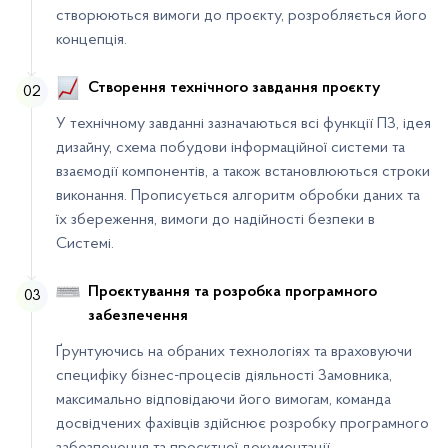
створюються вимоги до проєкту, розробляється його
концепція.
Створення технічного завдання проєкту
02
У технічному завданні зазначаються всі функції ПЗ, ідея
дизайну, схема побудови інформаційної системи та
взаємодії компонентів, а також встановлюються строки
виконання. Прописується алгоритм обробки даних та
їх збереження, вимоги до надійності безпеки в
Системі.
Проєктування та розробка програмного
03
забезпечення
Ґрунтуючись на обраних технологіях та враховуючи
специфіку бізнес-процесів діяльності Замовника,
максимально відповідаючи його вимогам, команда
досвідчених фахівців здійснює розробку програмного