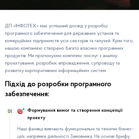
ДП «ІНФОТЕХ» має успішний досвід у розробці
програмного забезпечення для державних установ та
комерційних підприємств усіх секторів та галузей. Крім того,
нашою компанією створено багато власних програмних
продуктів. Ми пропонуємо комплекс послуг з аналізу,
проєктування, розробки, впровадження, супроводу та
розвитку корпоративних інформаційних систем.
Підхід до розробки програмного
забезпечення:
Формування вимог та створення концепції
01
проєкту
Наші фахівці вивчають функціональні та технічні бізнес-
цілі, напрямки діяльності Замовника. На основі брифу,