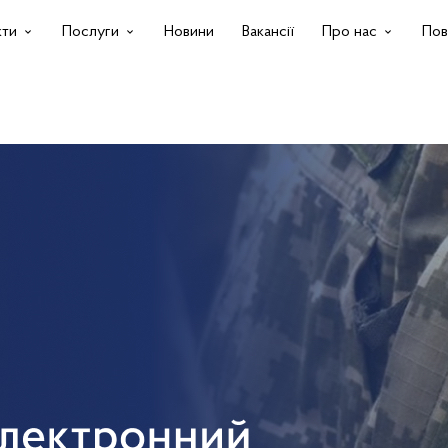
кти
Послуги
Новини
Вакансії
Про нас
Пов