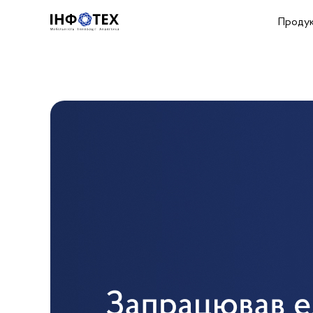
Проду