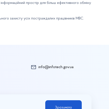
 інформаційний простір для більш ефективного обміну
ьного захисту усіх постраждалих працівників МВС.
info@infotech.gov.ua
Зрозуміло