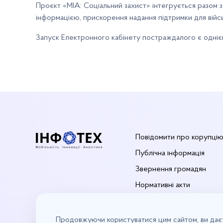
Проєкт «МІА: Соціальний захист» інтегрується разом 
інформацією, прискорення надання підтримки для війсь
Запуск Електронного кабінету постраждалого є однією
Повідомити про корупці
Публічна інформація
Звернення громадян
Нормативні акти
Інформація для споживачі
Продовжуючи користуватися цим сайтом, ви дає