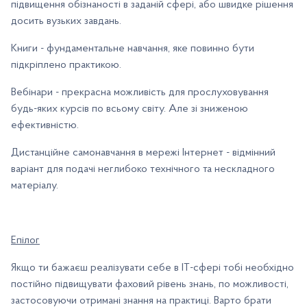
підвищення обізнаності в заданій сфері, або швидке рішення
досить вузьких завдань.
Книги - фундаментальне навчання, яке повинно бути
підкріплено практикою.
Вебінари - прекрасна можливість для прослуховування
будь-яких курсів по всьому світу. Але зі зниженою
ефективністю.
Дистанційне самонавчання в мережі Інтернет - відмінний
варіант для подачі неглибоко технічного та нескладного
матеріалу.
Епілог
Якщо ти бажаєш реалізувати себе в ІТ-сфері тобі необхідно
постійно підвищувати фаховий рівень знань, по можливості,
застосовуючи отримані знання на практиці. Варто брати