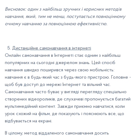
Висновок: один з найбільш зручних і корисних методів
навчання, який, тим не менш, поступається повноцінному
очному навчанню за повноцінною ефективністю.
Дистанційне самонавчання в інтернеті
Онлайн самонавчання в Інтернеті стає одним з найбільш
популярних на сьогодні джерелом знань. Цей спосіб
навчання швидко поширився через свою мобільність:
навчання є в будь-який час з будь-якого пристрою. Головне -
щоб був доступ до мережі Інтернет та вільний час.
Самонавчання часто буває у вигляді перегляду спеціально
створених відеороликів, де слухачеві пропонується багатий
мультимедійний контент. Завжди приємно навчатися, коли
урок схожий на фільм, де показують і пояснюють все, що
відбувається на екрані.
В цілому, метод віддаленого самонавчання досить