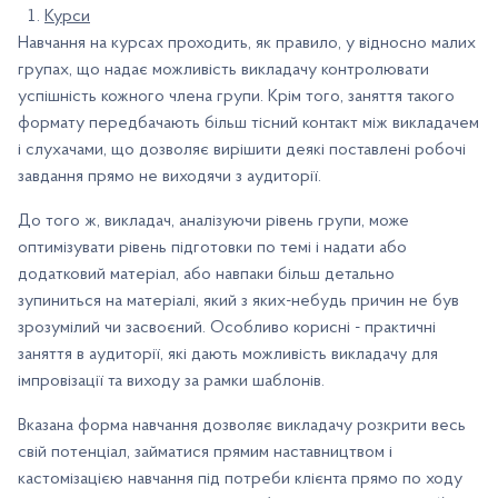
Курси
Навчання на курсах проходить, як правило, у відносно малих
групах, що надає можливість викладачу контролювати
успішність кожного члена групи. Крім того, заняття такого
формату передбачають більш тісний контакт між викладачем
і слухачами, що дозволяє вирішити деякі поставлені робочі
завдання прямо не виходячи з аудиторії.
До того ж, викладач, аналізуючи рівень групи, може
оптимізувати рівень підготовки по темі і надати або
додатковий матеріал, або навпаки більш детально
зупиниться на матеріалі, який з яких-небудь причин не був
зрозумілий чи засвоєний. Особливо корисні - практичні
заняття в аудиторії, які дають можливість викладачу для
імпровізації та виходу за рамки шаблонів.
Вказана форма навчання дозволяє викладачу розкрити весь
свій потенціал, займатися прямим наставництвом і
кастомізацією навчання під потреби клієнта прямо по ходу