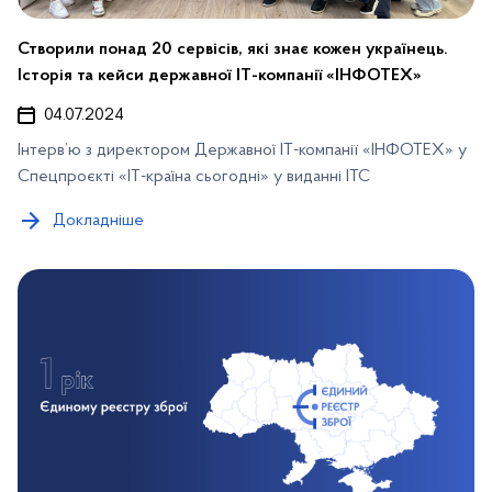
Створили понад 20 сервісів, які знає кожен українець.
Історія та кейси державної IT-компанії «ІНФОТЕХ»
04.07.2024
Інтерв’ю з директором Державної ІТ-компанії «ІНФОТЕХ» у
Спецпроєкті «ІТ-країна сьогодні» у виданні ІТС
Докладніше