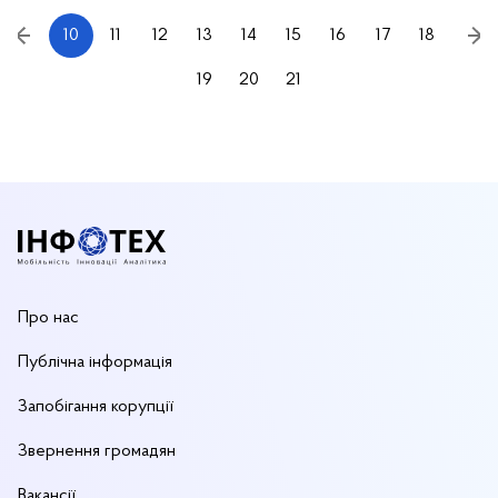
10
11
12
13
14
15
16
17
18
19
20
21
Про нас
Публічна інформація
Запобігання корупції
Звернення громадян
Вакансії