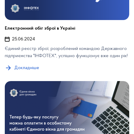
Електронний обіг зброї в Україні
25.06.2024
Єдиний реєстр зброї, розроблений командою Державного
підприємства "ІНФОТЕХ", успішно функціонує вже один рік!
Докладніше