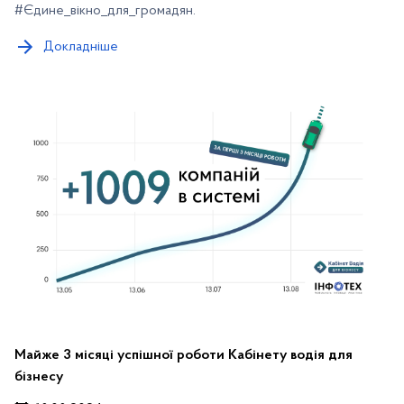
#Єдине_вікно_для_громадян.
Докладніше
Майже 3 місяці успішної роботи Кабінету водія для
бізнесу