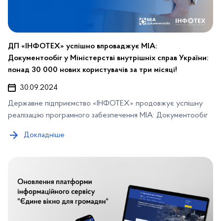
ДП «ІНФОТЕХ» успішно впроваджує МІА:
Документообіг у Міністерстві внутрішніх справ України:
понад 30 000 нових користувачів за три місяці!
30.09.2024
Державне підприємство «ІНФОТЕХ» продовжує успішну
реалізацію програмного забезпечення МІА: Документообіг
Докладніше